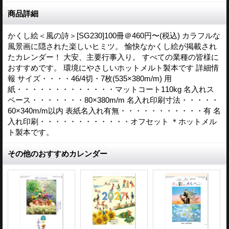
商品詳細
かくし絵＜風の詩＞[SG230]100冊＠460円〜(税込) カラフルな
風景画に隠された楽しいヒミツ。 愉快なかくし絵が掲載され
たカレンダー！ 大安、主要行事入り。 すべての業種の皆様に
おすすめです。 環境にやさしいホットメルト製本です 詳細情
報 サイズ・・・・46/4切・7枚(535×380m/m) 用
紙・・・・・・・・・・・・・マットコート110kg 名入れス
ペース・・・・・・・80×380m/m 名入れ印刷寸法・・・・・
60×340m/m以内 表紙名入れ有無・・・・・・・・・・・有 名
入れ印刷・・・・・・・・・・・・オフセット ＊ホットメル
ト製本です。
その他のおすすめカレンダー