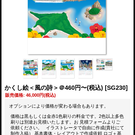
かくし絵＜風の詩＞＠460円〜(税込)
[SG230]
販売価格
:
46,000円
(税込)
オプションにより価格が変わる場合もあります。
価格は黒もしくは金赤1色刷りの料金です。2色以上多色
刷りは別途お見積いたします。お 見積フォームよりご
依頼ください。 イラストレータで自由に作成(貴社にて
制作入稿） 基本書体・レイアウトで作成依頼 ロゴ＋基