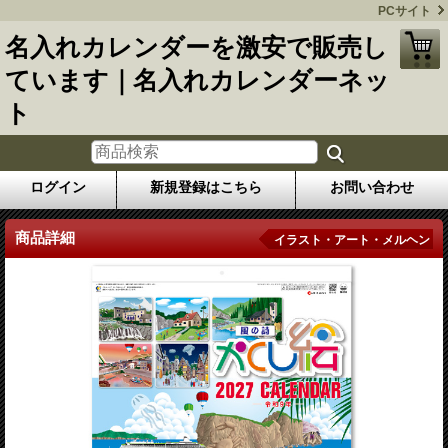
PCサイト
名入れカレンダーを激安で販売し
ています｜名入れカレンダーネッ
ト
ログイン
新規登録はこちら
お問い合わせ
商品詳細
イラスト・アート・メルヘン