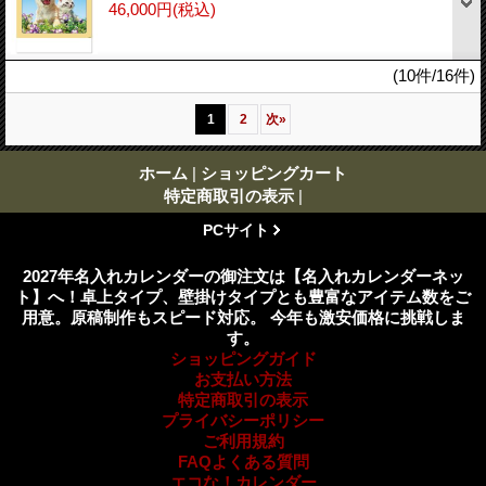
46,000円
(税込)
(10件/16件)
1
2
次
»
ホーム
|
ショッピングカート
特定商取引の表示
|
PCサイト
2027年名入れカレンダーの御注文は【名入れカレンダーネッ
ト】へ！卓上タイプ、壁掛けタイプとも豊富なアイテム数をご
用意。原稿制作もスピード対応。 今年も激安価格に挑戦しま
す。
ショッピングガイド
お支払い方法
特定商取引の表示
プライバシーポリシー
ご利用規約
FAQよくある質問
エコな！カレンダー