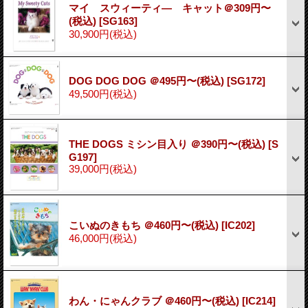
マイ スウィーティ― キャット＠309円〜
(税込)
[SG163]
30,900円
(税込)
DOG DOG DOG ＠495円〜(税込)
[SG172]
49,500円
(税込)
THE DOGS ミシン目入り ＠390円〜(税込)
[S
G197]
39,000円
(税込)
こいぬのきもち ＠460円〜(税込)
[IC202]
46,000円
(税込)
わん・にゃんクラブ ＠460円〜(税込)
[IC214]