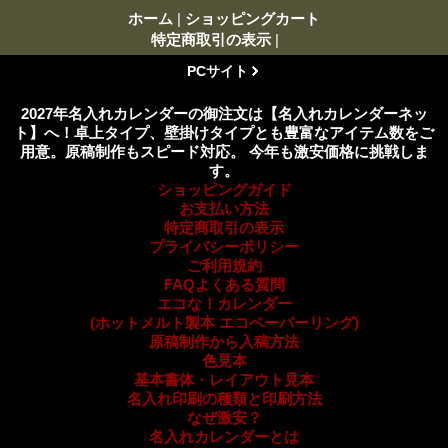
ホーム
|
ショッピングカート
特定商取引の表示
|
PCサイト
2027年名入れカレンダーの御注文は【名入れカレンダーネッ
ト】へ！卓上タイプ、壁掛けタイプとも豊富なアイテム数をご
用意。原稿制作もスピード対応。 今年も激安価格に挑戦しま
す。
ショッピングガイド
お支払い方法
特定商取引の表示
プライバシーポリシー
ご利用規約
FAQよくある質問
エコな！カレンダー
(ホットメルト製本 エコペーパーリング)
原稿制作から入稿方法
色見本
基本書体・レイアウト見本
名入れ印刷の種類と印刷方法
なぜ激安？
名入れカレンダーとは