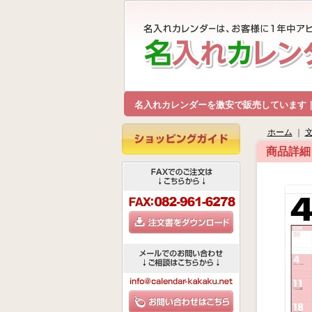
名入れカレンダーを激安で販売しています
ホーム
｜
商品詳細