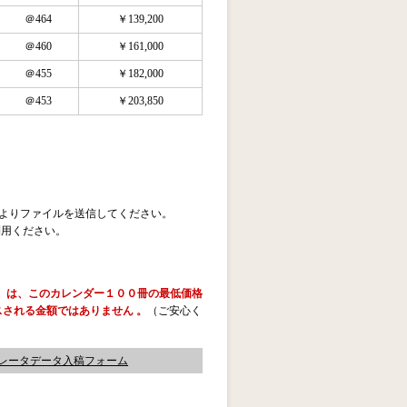
＠464
￥139,200
＠460
￥161,000
＠455
￥182,000
＠453
￥203,850
よりファイルを送信してください。
利用ください。
）は、このカレンダー１００冊の最低価格
される金額ではありません 。
（ご安心く
レータデータ入稿フォーム