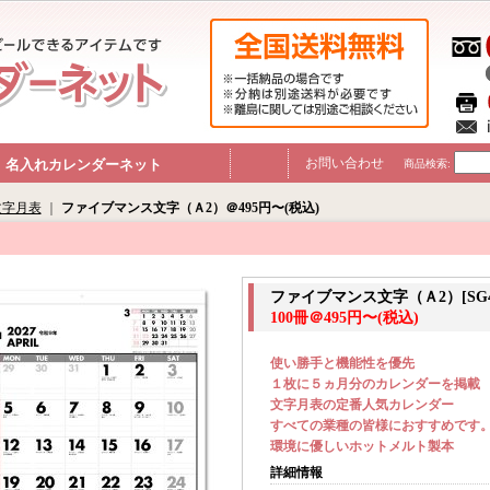
お問い合わせ
｜名入れカレンダーネット
｜
商品検索
:
文字月表
｜
ファイブマンス文字（Ａ2）＠495円〜(税込)
ファイブマンス文字（Ａ2）[SG4
100冊＠495円〜(税込)
使い勝手と機能性を優先
１枚に５ヵ月分のカレンダーを掲載
文字月表の定番人気カレンダー
すべての業種の皆様におすすめです
環境に優しいホットメルト製本
詳細情報