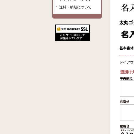
送料・納期について
基本書体
レイアウ