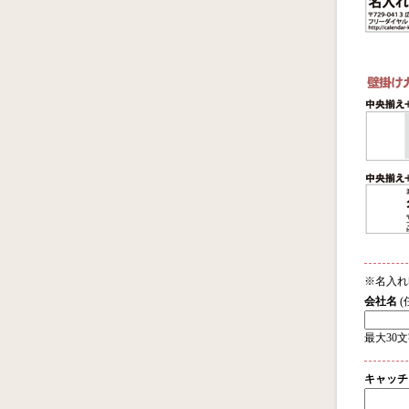
※名入れ
会社名
(
最大30
キャッチ