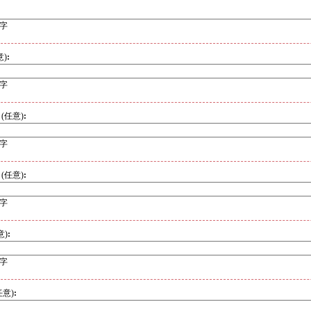
文字
意)
:
文字
号
(任意)
:
文字
号
(任意)
:
文字
意)
:
文字
任意)
: