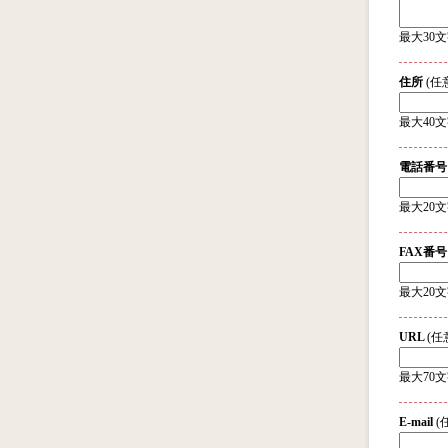
最大30
住所
(任
最大40
電話番
最大20
FAX番
最大20
URL
(任
最大70
E-mail
(