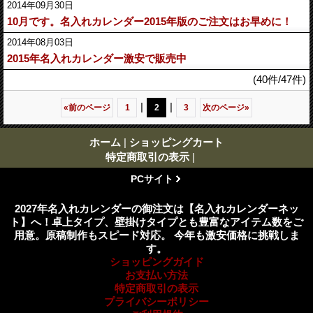
2014年09月30日
10月です。名入れカレンダー2015年版のご注文はお早めに！
2014年08月03日
2015年名入れカレンダー激安で販売中
(40件/47件)
|
|
«
前のページ
1
2
3
次のページ
»
ホーム
|
ショッピングカート
特定商取引の表示
|
PCサイト
2027年名入れカレンダーの御注文は【名入れカレンダーネッ
ト】へ！卓上タイプ、壁掛けタイプとも豊富なアイテム数をご
用意。原稿制作もスピード対応。 今年も激安価格に挑戦しま
す。
ショッピングガイド
お支払い方法
特定商取引の表示
プライバシーポリシー