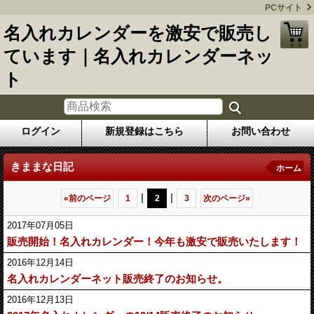
PCサイト
名入れカレンダーを激安で販売し
ています｜名入れカレンダーネッ
ト
ログイン
新規登録はこちら
お問い合わせ
きままな日記
ホーム
|
|
«
前のページ
1
2
3
次のページ
»
2017年07月05日
販売開始！名入れカレンダー！今年も激安で販売いたします！
2016年12月14日
名入れカレンダーネット販売終了のお知らせ。
2016年12月13日